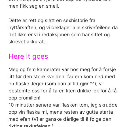
men fikk seg en smell.
Dette er rett og slett en sexhistorie fra
nyttårsaften, og vi beklager alle skrivefeilene da
det ikke er vi i redaksjonen som har sittet og
skrevet akkurat…
Here it goes
Meg og fem kamerater var hos meg for å forsje
litt før den store kvelden, fadern kom ned med
en flaske Jeger (som han alltid gjør ^^), vi
bestemte oss for å ta en liten drikke lek for å få
opp promillen!
10 minutter senere var flasken tom, jeg skrudde
opp vin flaska mi, mens resten av gutta starta
med øl’en (Vi er ganske dårlige til å følge den
riktige rekkefølgen )