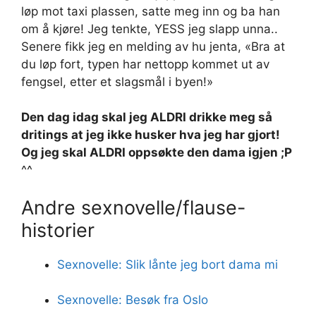
løp mot taxi plassen, satte meg inn og ba han
om å kjøre! Jeg tenkte, YESS jeg slapp unna..
Senere fikk jeg en melding av hu jenta, «Bra at
du løp fort, typen har nettopp kommet ut av
fengsel, etter et slagsmål i byen!»
Den dag idag skal jeg ALDRI drikke meg så
dritings at jeg ikke husker hva jeg har gjort!
Og jeg skal ALDRI oppsøkte den dama igjen ;P
^^
Andre sexnovelle/flause-
historier
Sexnovelle: Slik lånte jeg bort dama mi
Sexnovelle: Besøk fra Oslo