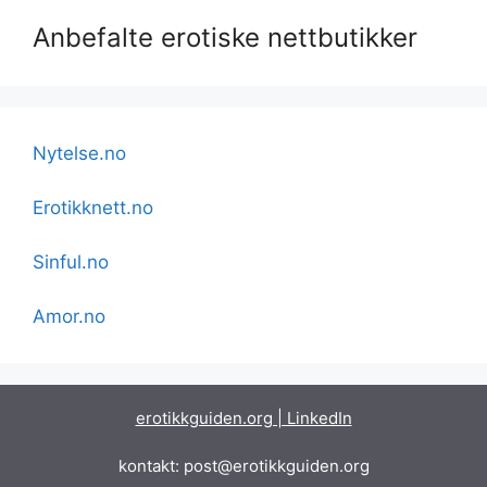
Anbefalte erotiske nettbutikker
Nytelse.no
Erotikknett.no
Sinful.no
Amor.no
erotikkguiden.org | LinkedIn
kontakt: post@erotikkguiden.org