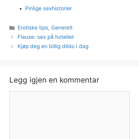
Pinlige sexhistorier
Kategorier
Erotiske tips
,
Generelt
Flause: sex på hotellet
Kjøp deg en billig dildo i dag
Legg igjen en kommentar
Kommentar