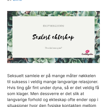
Seksuelt samleie er på mange måter nøkkelen
til suksess i veldig mange langvarige relasjoner.
Hvis ting går fint under dyna, så er det veldig få
som klager. Men dessverre er det slik at
langvarige forhold og ekteskap ofte ender opp i
situasjoner hvor den fysiske kontakten mellom