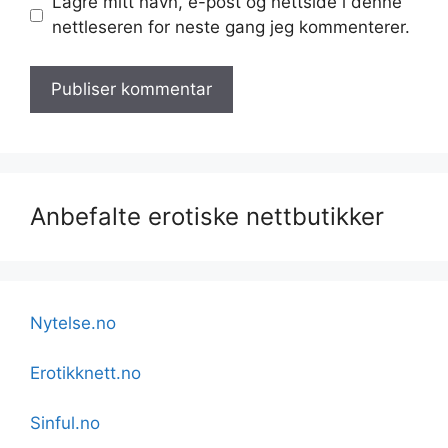
Lagre mitt navn, e-post og nettside i denne
nettleseren for neste gang jeg kommenterer.
Anbefalte erotiske nettbutikker
Nytelse.no
Erotikknett.no
Sinful.no