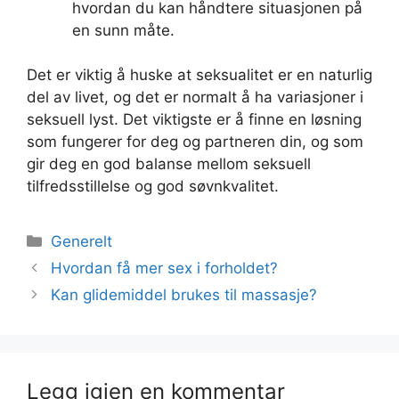
hvordan du kan håndtere situasjonen på
en sunn måte.
Det er viktig å huske at seksualitet er en naturlig
del av livet, og det er normalt å ha variasjoner i
seksuell lyst. Det viktigste er å finne en løsning
som fungerer for deg og partneren din, og som
gir deg en god balanse mellom seksuell
tilfredsstillelse og god søvnkvalitet.
Kategorier
Generelt
Hvordan få mer sex i forholdet?
Kan glidemiddel brukes til massasje?
Legg igjen en kommentar