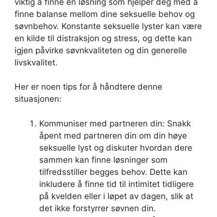
viktig å finne en løsning som hjelper deg med å
finne balanse mellom dine seksuelle behov og
søvnbehov. Konstante seksuelle lyster kan være
en kilde til distraksjon og stress, og dette kan
igjen påvirke søvnkvaliteten og din generelle
livskvalitet.
Her er noen tips for å håndtere denne
situasjonen:
Kommuniser med partneren din: Snakk
åpent med partneren din om din høye
seksuelle lyst og diskuter hvordan dere
sammen kan finne løsninger som
tilfredsstiller begges behov. Dette kan
inkludere å finne tid til intimitet tidligere
på kvelden eller i løpet av dagen, slik at
det ikke forstyrrer søvnen din.