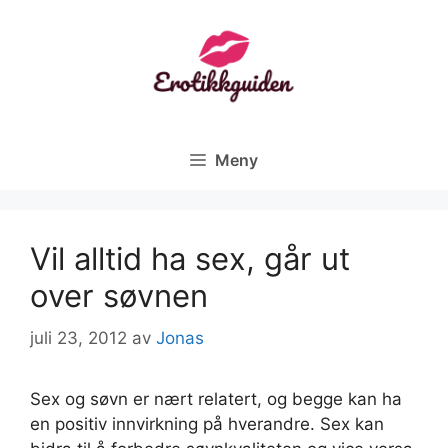
Hopp
til
innhold
Meny
Vil alltid ha sex, går ut
over søvnen
juli 23, 2012
av
Jonas
Sex og søvn er nært relatert, og begge kan ha
en positiv innvirkning på hverandre. Sex kan