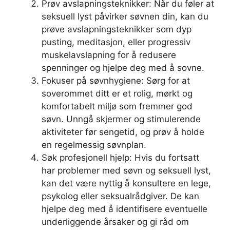
Prøv avslapningsteknikker: Når du føler at
seksuell lyst påvirker søvnen din, kan du
prøve avslapningsteknikker som dyp
pusting, meditasjon, eller progressiv
muskelavslapning for å redusere
spenninger og hjelpe deg med å sovne.
Fokuser på søvnhygiene: Sørg for at
soverommet ditt er et rolig, mørkt og
komfortabelt miljø som fremmer god
søvn. Unngå skjermer og stimulerende
aktiviteter før sengetid, og prøv å holde
en regelmessig søvnplan.
Søk profesjonell hjelp: Hvis du fortsatt
har problemer med søvn og seksuell lyst,
kan det være nyttig å konsultere en lege,
psykolog eller seksualrådgiver. De kan
hjelpe deg med å identifisere eventuelle
underliggende årsaker og gi råd om