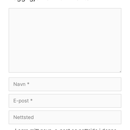
Kommentar
Navn
E-
post
Nettsted